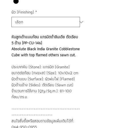
ผิว (Finishing)
*
หินลูกเต๋าแบบก้อน แกรนิตดำอินเดีย ตัดเรียบ
5 ด้าน [PP-CU-146]
Absolute Black India Granite Cobblestone
Cube with top flamed others sawn cut.
ประเภทหิน (Stone): แกรนิต (Granite)
ขนาดต่อก้อน (กxยxส) (Size): 10x10x2 cm
ผิวด้านบน (Surface): ผิวพ่นไฟ (Flamed)
ผิวด้านข้าง (Sides): ตัดเรียบ (Sawn cut)
จำนวนการใช้งาน (Qty/Sq.m.): 81-100
ก้อน/ตร.ม.
----------------------------------------
------------------------
สนใจสั่งซื้อหรือสอบถามข้อมูลเพิ่มเติมได้ที่:
064-950-0955