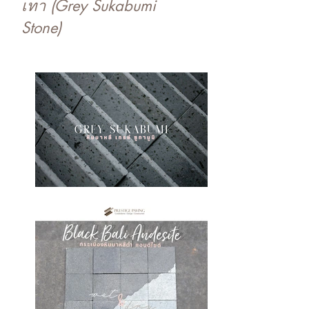
เทา (Grey Sukabumi
Stone)