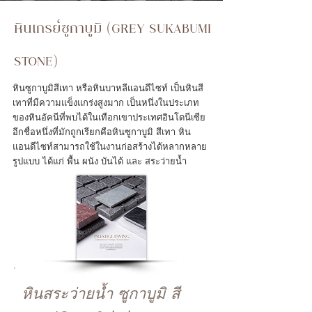
หินเกรย์ซูกาบูมิ
(GREY SUKABUMI
STONE)
หินปูสระว่ายน้ำ
หินซูกาบูมิสีเทา หรือหินบาหลีแอนดีไซท์ เป็นหินสี
เทาที่มีความแข็งแกร่งสูงมาก เป็นหนึ่งในประเภท
ของหินอัคนีที่พบได้ในเทือกเขาประเทศอินโดนีเซีย
อีกชื่อหนึ่งที่มักถูกเรียกคือหินซูกาบูมิ สีเทา หิน
แอนดีไซท์สามารถใช้ในงานก่อสร้างได้หลากหลาย
รูปแบบ ได้แก่ พื้น ผนัง บันได้ และ สระว่ายน้ำ
หินสระว่ายน้ำ ซูกาบูมิ สี