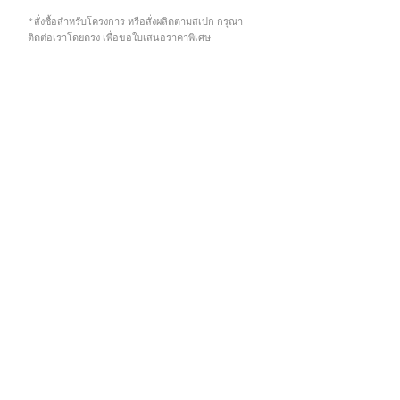
*สั่งซื้อสำหรับโครงการ หรือสั่งผลิตตามสเปก กรุณา
ติดต่อเราโดยตรง เพื่อขอใบเสนอราคาพิเศษ