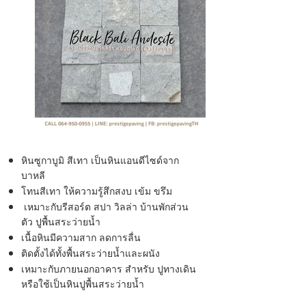
หินซูกาบูมิ สีเทา เป็นหินแอนดีไซด์จาก
บาหลี
โทนสีเทา ให้ความรู้สึกสงบ เข้ม ขรึม
เหมาะกับรีสอร์ต สปา วิลล่า บ้านพักส่วน
ตัว ปูพื้นสระว่ายน้ำ
เนื้อหินมีความสาก ลดการลื่น
ติดตั้งได้ทั้งพื้นสระว่ายน้ำและผนัง
เหมาะกับภายนอกอาคาร สำหรับ ปูทางเดิน
หรือใช้เป็นหินปูพื้นสระว่ายน้ำ