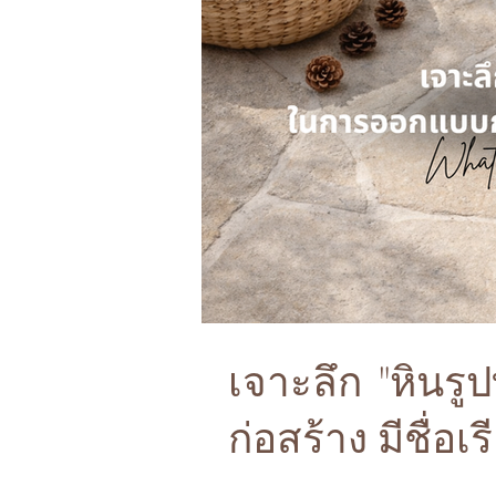
เจาะลึก "หินร
ก่อสร้าง มีชื่อเ