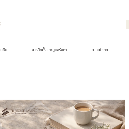
ภทหิน
การติดตั้งและดูแลรักษา
ดาวน์โหลด