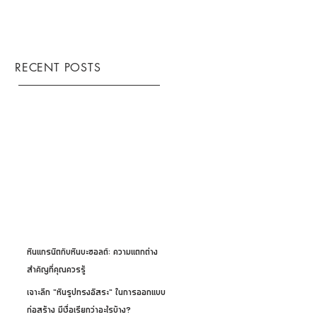
RECENT POSTS
หินแกรนิตกับหินบะซอลต์: ความแตกต่าง
สำคัญที่คุณควรรู้
เจาะลึก "หินรูปทรงอิสระ" ในการออกแบบ
ก่อสร้าง มีชื่อเรียกว่าอะไรบ้าง?