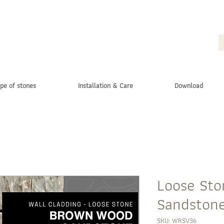
pe of stones
Installation & Care
Download
Loose St
Sandstone
SKU: WRSV36