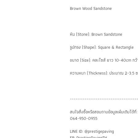
Brown Wood Sandstone
หิน (Stone): Brown Sandstone
รูปทรง (Shape): Square & Rectangle
ขนาด (Size): คละไซส์ ยาว 10-40cm กว
ความหนา (Thickness): ประมาณ 2-3.5 ซ
------------------------------------
สนใจสั่งซื้อหรือสอบถามข้อมูลเพิ่มเติมได้ที่:
064-950-0955
LINE ID: @prestigepaving
FB: PrestigePavingTH