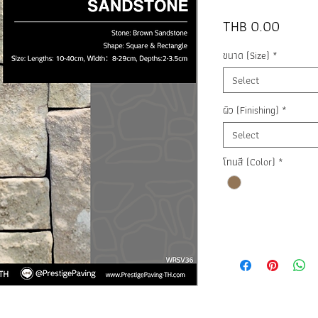
Price
THB 0.00
ขนาด (Size)
*
Select
ผิว (Finishing)
*
Select
โทนสี (Color)
*