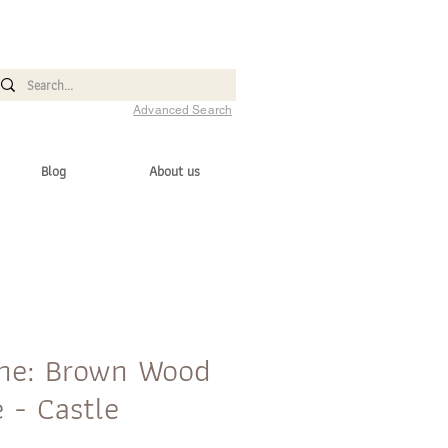
Advanced Search
Blog
About us
one: Brown Wood
 - Castle