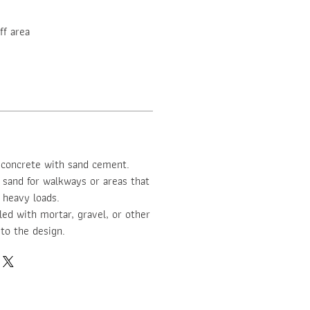
ff area
d concrete with sand cement.
d sand for walkways or areas that
 heavy loads.
lled with mortar, gravel, or other
 to the design.