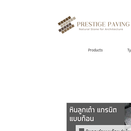
Products
Ty