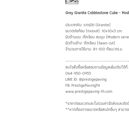
Grey Granite Cobblestone Cube - Mod
ประเภทหิน: แกรนิต (Granite)
ขนาดต่อก้อน (กxยxส): 10x10x3 cm
ผิวด้านบน: ตัดเรียบ ลบมุม (Modern serie
ผิวด้านข้าง: ตัดเรียบ (Sawn cut)
จำนวนการใช้งาน: 81-100 ก้อน/ตร.ม.
------------------------------------
สนใจสั่งซื้อหรือสอบถามข้อมูลเพิ่มเติมได้ที่:
064-950-0955
LINE ID: @prestigepaving
FB: PrestigePavingTH
www.prestigepaving-th.com
*ราคาก่อนแวทและไม่รวมค่าจัดส่งและติดตั
**หากต้องการขนาดหรือสเปกอื่นๆ สามารถ