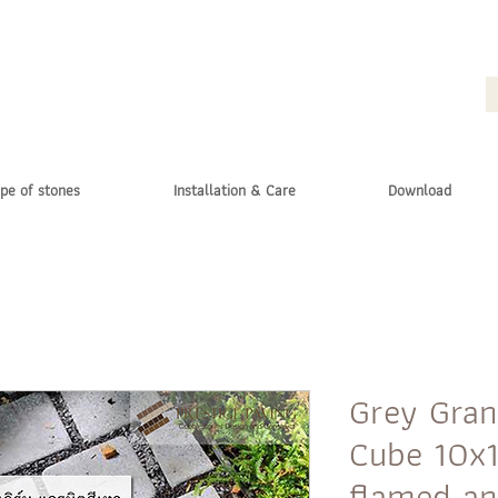
pe of stones
Installation & Care
Download
Grey Gran
Cube 10x
flamed an