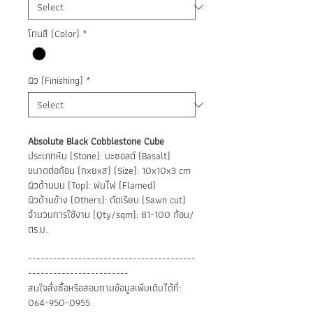
โทนสี (Color)
*
ผิว (Finishing)
*
Absolute Black Cobblestone Cube
ประเภทหิน (Stone): บะซอลต์ (Basalt)
ขนาดต่อก้อน (กxยxส) (Size): 10x10x3 cm
ผิวด้านบน (Top): พ่นไฟ (Flamed)
ผิวด้านข้าง (Others): ตัดเรียบ (Sawn cut)
จำนวนการใช้งาน (Qty/sqm): 81-100 ก้อน/
ตร.ม.
----------------------------------------
------------------------
สนใจสั่งซื้อหรือสอบถามข้อมูลเพิ่มเติมได้ที่:
064-950-0955