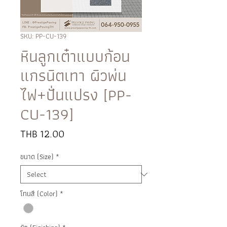
SKU: PP-CU-139
หินลูกเต๋าแบบก้อน
แกรนิตเทา ผิวพ่น
ไฟ+ปั่นแปรง [PP-
CU-139]
Price
THB 12.00
ขนาด (Size)
*
โทนสี (Color)
*