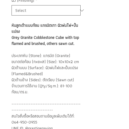
ผิว (Finishing)
*
หินลูกเต๋าแบบก้อน แกรนิตเทา ผิวพ่นไฟ+ปั่น
แปรง
Grey Granite Cobblestone Cube with top
flamed and brushed, others sawn cut.
ประเภทหิน (Stone): แกรนิต (Granite)
ขนาดต่อก้อน (กxยxส) (Size): 10x10x2 cm
ผิวด้านบน (Surface): ผิวพ่นไฟและปั่นแปรง
(Flamed&Brushed)
ผิวด้านข้าง (Sides): ตัดเรียบ (Sawn cut)
จำนวนการใช้งาน (Qty/Sq.m.): 81-100
ก้อน/ตร.ม.
----------------------------------------
------------------------
สนใจสั่งซื้อหรือสอบถามข้อมูลเพิ่มเติมได้ที่:
064-950-0955
LINE ID: @prestigepaving