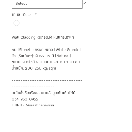
โทนสี (Color)
*
Wall Cladding หินกรุผนัง หินแกรนิตแท้
หิน (Stone): แกรนิต สีขาว (White Granite)
ผิว (Surface): ผิวธรรมชาติ (Natural)
ขนาด: คละไซส์ ความหนาประมาณ 3-10 ซม.
น้ำหนัก: 200-250 kg/sqm
----------------------------------------
------------------------
สนใจสั่งซื้อหรือสอบถามข้อมูลเพิ่มเติมได้ที่:
064-950-0955
LINE ID: @prestigepaving
FB: PrestigePavingTH
www.prestigepaving-th.com