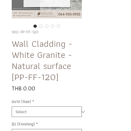
SKU: PP-FF-120
Wall Cladding -
White Granite -
Natural surface
[PP-FF-120]
Price
THB 0.00
ขนาด (Size)
*
ผิว (Finishing)
*