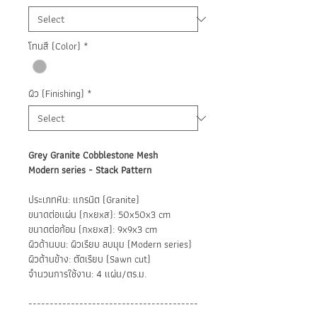
Square
meter
โทนสี (Color)
*
ผิว (Finishing)
*
Grey Granite Cobblestone Mesh
Modern series - Stack Pattern
ประเภทหิน: แกรนิต (Granite)
ขนาดต่อแผ่น (กxยxส): 50x50x3 cm
ขนาดต่อก้อน (กxยxส): 9x9x3 cm
ผิวด้านบน: ผิวเรียบ ลบมุม (Modern series)
ผิวด้านข้าง: ตัดเรียบ (Sawn cut)
จำนวนการใช้งาน: 4 แผ่น/ตร.ม.
----------------------------------------