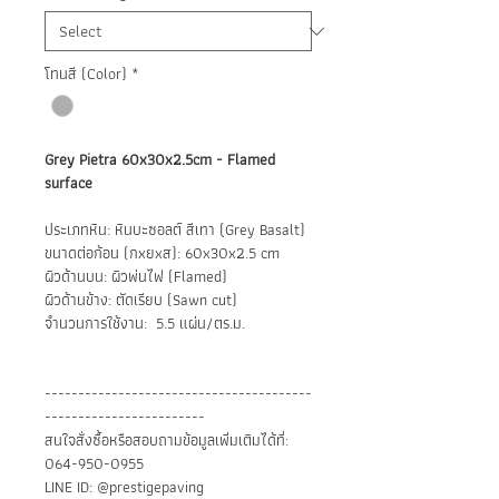
โทนสี (Color)
*
Grey Pietra 60x30x2.5cm - Flamed
surface
ประเภทหิน: หินบะซอลต์ สีเทา (ฺGrey Basalt)
ขนาดต่อก้อน (กxยxส): 60x30x2.5 cm
ผิวด้านบน: ผิวพ่นไฟ (Flamed)
ผิวด้านข้าง: ตัดเรียบ (Sawn cut)
จำนวนการใช้งาน: 5.5 แผ่น/ตร.ม.
----------------------------------------
------------------------
สนใจสั่งซื้อหรือสอบถามข้อมูลเพิ่มเติมได้ที่:
064-950-0955
LINE ID: @prestigepaving