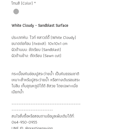
โทนสี (Color)
*
White Cloudy - Sandblast Surface
ประเภทหิน: ไวท์ คลาวด์ดี้ (White Cloudy)
ขนาดต่อก้อน (กxยxส): 10x10x1 cm
ผิวด้านบน: ขัดเรียบ (Sandblast)
ผิวด้านข้าง: ตัดเรียบ (Sawn cut)
กระเบื้องหินอ่อนปูสระว่ายน้ำ เป็นหินธรรมชาติ
เหมาะสำหรับปูสระว่ายน้ำ หรือทางเดินรอบสระ
ไม่ลืน เก็บอุณหภูมิได้ดี สีสวย โดยเฉพาะเมื่อ
เปียกน้ำ
----------------------------------------
------------------------
สนใจสั่งซื้อหรือสอบถามข้อมูลเพิ่มเติมได้ที่:
064-950-0955
LINE ID: @prestigepaving