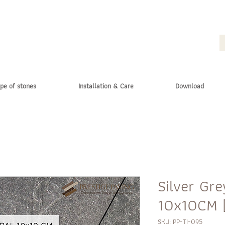
pe of stones
Installation & Care
Download
Silver Gr
10x10CM 
SKU: PP-TI-095