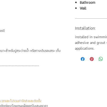
Bathroom
Wall
Installation:
hed)
installed in swimmi
adhesive and grout s
applications.
เหมาะสำหรับปูสระว่ายน้ำ หรือทางเดินรอบสระ เก็บ
----------------------------
วทและไม่รวมค่าจัดส่งและติดตั้ง
ติดต่อเราโดยตรงเพื่อออกใบเสนอราคา