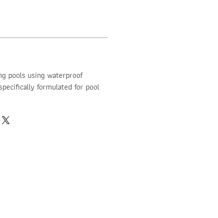
ng pools using waterproof
pecifically formulated for pool