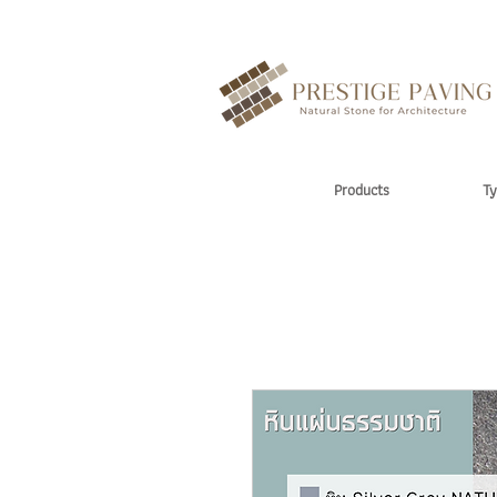
Products
Ty