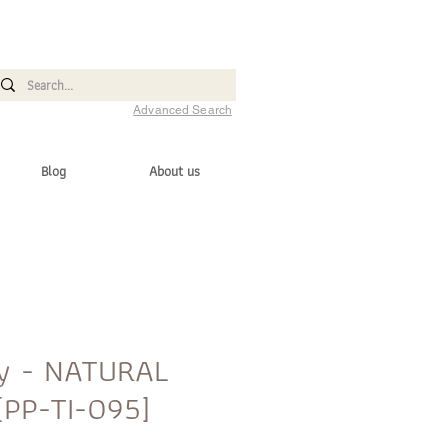
Advanced Search
Blog
About us
ey - NATURAL
[PP-TI-095]