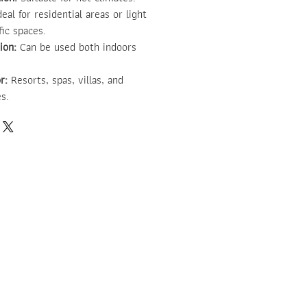
eal for residential areas or light
ic spaces.
ion:
Can be used both indoors
r:
Resorts, spas, villas, and
s.