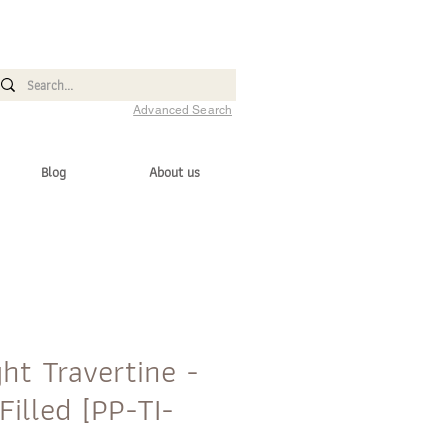
Advanced Search
Blog
About us
ght Travertine -
illed [PP-TI-