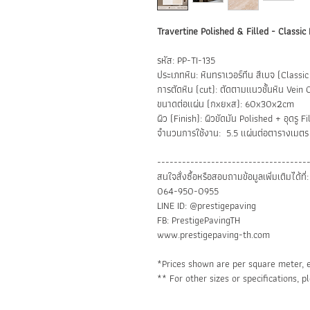
Travertine Polished & Filled - Classic 
รหัส: PP-TI-135
ประเภทหิน: หินทราเวอร์ทีน สีเบจ (Classic
การตัดหิน (cut): ตัดตามแนวชั้นหิน Vein 
ขนาดต่อแผ่น (กxยxส): 60x30x2cm
ผิว (Finish): ผิวขัดมัน Polished + อุดรู Fi
จำนวนการใช้งาน: 5.5 แผ่นต่อตารางเมตร
------------------------------------
สนใจสั่งซื้อหรือสอบถามข้อมูลเพิ่มเติมได้ที่:
064-950-0955
LINE ID: @prestigepaving
FB: PrestigePavingTH
www.prestigepaving-th.com
*Prices shown are per square meter, ex
** For other sizes or specifications, p