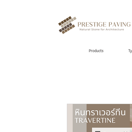
Products
Ty