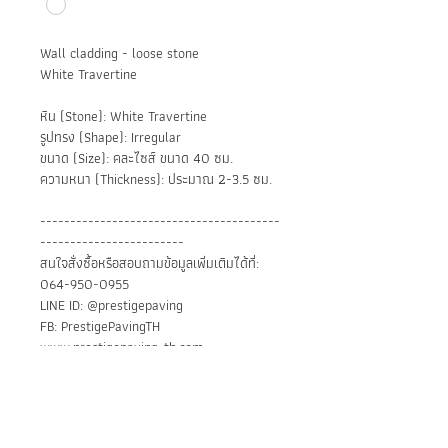
Wall cladding - loose stone
White Travertine
หิน (Stone): White Travertine
รูปทรง (Shape): Irregular
ขนาด (Size): คละไซส์ ขนาด 40 ซม.
ความหนา (Thickness): ประมาณ 2-3.5 ซม.
----------------------------------------
------------------------
สนใจสั่งซื้อหรือสอบถามข้อมูลเพิ่มเติมได้ที่:
064-950-0955
LINE ID: @prestigepaving
FB: PrestigePavingTH
www.prestigepaving-th.com