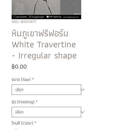
SKU: WISV141T
หินภูเขาฟรีฟอร์ม
White Travertine
- Irregular shape
ราคา
฿0.00
ขนาด (Size)
*
ผิว (Finishing)
*
โทนสี (Color)
*