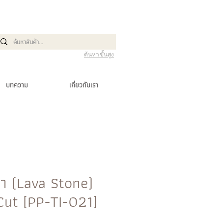
ค้นหาขั้นสูง
บทความ
เกี่ยวกับเรา
วา (Lava Stone)
Cut [PP-TI-021]