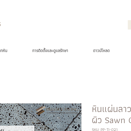
ภทหิน
การติดตั้งและดูแลรักษา
ดาวน์โหลด
หินแผ่นลา
ผิว Sawn 
SKU: PP-TI-021