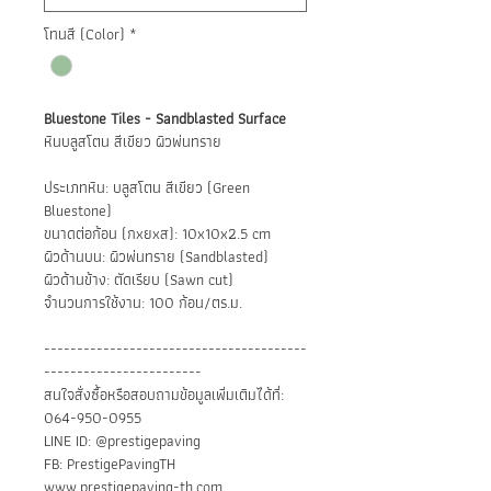
โทนสี (Color)
*
Bluestone Tiles - Sandblasted Surface
หินบลูสโตน สีเขียว ผิวพ่นทราย
ประเภทหิน: บลูสโตน สีเขียว (Green
Bluestone)
ขนาดต่อก้อน (กxยxส): 10x10x2.5 cm
ผิวด้านบน: ผิวพ่นทราย (Sandblasted)
ผิวด้านข้าง: ตัดเรียบ (Sawn cut)
จำนวนการใช้งาน: 100 ก้อน/ตร.ม.
----------------------------------------
------------------------
สนใจสั่งซื้อหรือสอบถามข้อมูลเพิ่มเติมได้ที่:
064-950-0955
LINE ID: @prestigepaving
FB: PrestigePavingTH
www.prestigepaving-th.com