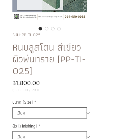
SKU: PP-TI-025
หินบลูสโตน สีเขียว
ผิวพ่นทราย [PP-TI-
025]
ราคา
฿1,800.00
฿1,800.00
/
1ตร.ม.
฿1,800.00
ต่อ
ขนาด (Size)
*
1
ตาราง
เมตร
ผิว (Finishing)
*