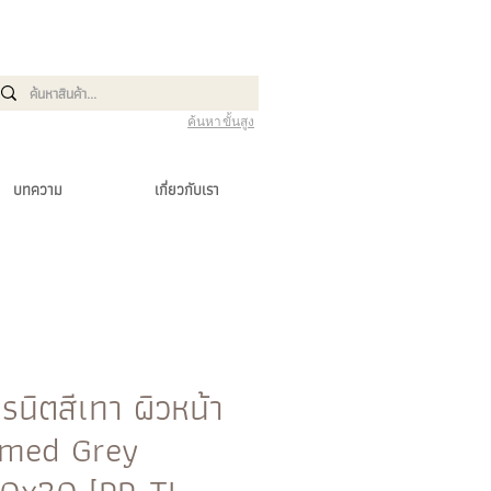
ค้นหาขั้นสูง
บทความ
เกี่ยวกับเรา
รนิตสีเทา ผิวหน้า
amed Grey
60x30 [PP-TI-