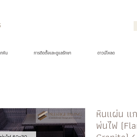
ภทหิน
การติดตั้งและดูแลรักษา
ดาวน์โหลด
หินแผ่น แก
พ่นไฟ (Fl
Granite) 