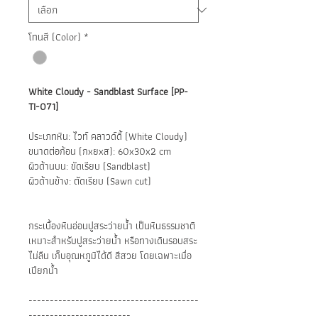
โทนสี (Color)
*
White Cloudy - Sandblast Surface [PP-
TI-071]
ประเภทหิน: ไวท์ คลาวด์ดี้ (White Cloudy)
ขนาดต่อก้อน (กxยxส): 60x30x2 cm
ผิวด้านบน: ขัดเรียบ (Sandblast)
ผิวด้านข้าง: ตัดเรียบ (Sawn cut)
กระเบื้องหินอ่อนปูสระว่ายน้ำ เป็นหินธรรมชาติ
เหมาะสำหรับปูสระว่ายน้ำ หรือทางเดินรอบสระ
ไม่ลืน เก็บอุณหภูมิได้ดี สีสวย โดยเฉพาะเมื่อ
เปียกน้ำ
----------------------------------------
------------------------