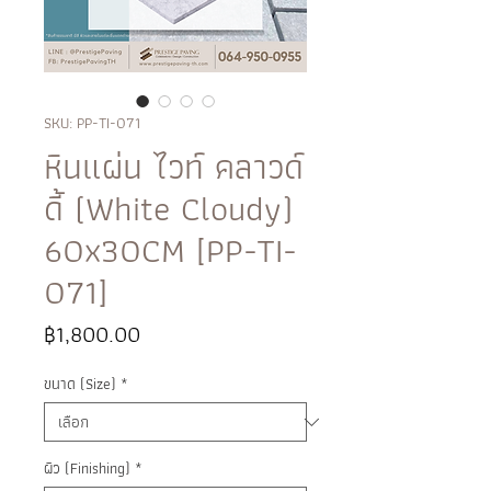
SKU: PP-TI-071
หินแผ่น ไวท์ คลาวด์
ดี้ (White Cloudy)
60x30CM [PP-TI-
071]
ราคา
฿1,800.00
ขนาด (Size)
*
ผิว (Finishing)
*