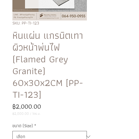
SKU: PP-TI-123
หินแผ่น แกรนิตเทา
ผิวหน้าพ่นไฟ
(Flamed Grey
Granite)
60x30x2CM [PP-
TI-123]
ราคา
฿2,000.00
฿2,000.00
/
1ตร.ม.
฿2,000.00
ต่อ
ขนาด (Size)
*
1
ตาราง
เมตร